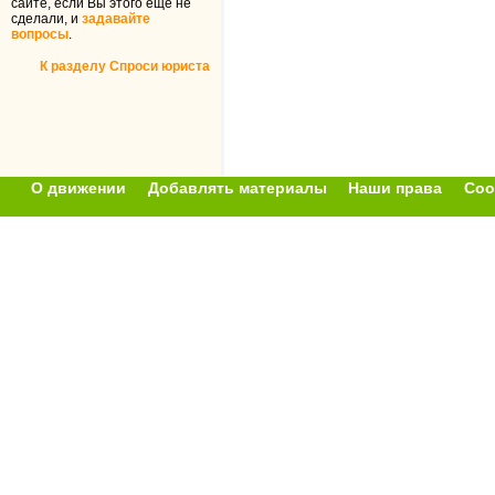
сайте, если Вы этого ещё не
сделали, и
задавайте
вопросы
.
К разделу Спроси юриста
О движении
Добавлять материалы
Наши права
Соо