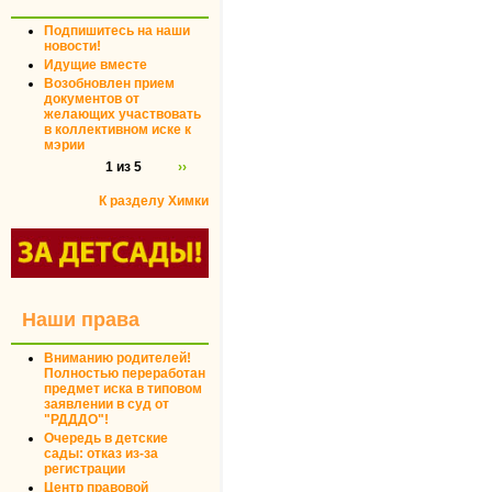
Подпишитесь на наши
новости!
Идущие вместе
Возобновлен прием
документов от
желающих участвовать
в коллективном иске к
мэрии
1 из 5
››
К разделу Химки
Наши права
Вниманию родителей!
Полностью переработан
предмет иска в типовом
заявлении в суд от
"РДДДО"!
Очередь в детские
сады: отказ из-за
регистрации
Центр правовой