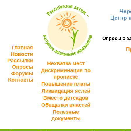
Чер
Центр 
Опросы о за
Главная
П
Новости
Рассылки
Нехватка мест
Опросы
Дискриминация по
Форумы
прописке
Контакты
Повышение платы
Ликвидация яслей
Вместо детсадов
Обещалки властей
Полезные
документы