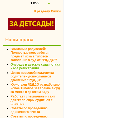
1 из 5
››
К разделу Химки
Наши права
Вниманию родителей!
Полностью переработан
предмет иска в типовом
заявлении в суд от "РДДДО"!
Очередь в детские сады: отказ
из-за регистрации
Центр правовой поддержки
родителей дошкольников
Движения "РДДДО"
Юристами РДДДО разработано
новое Типовое заявление в суд
за место в детском саду
Работает специальный сайт
для желающих судиться с
властью
Советы по проведению
одиночного пикета
Советы по проведению