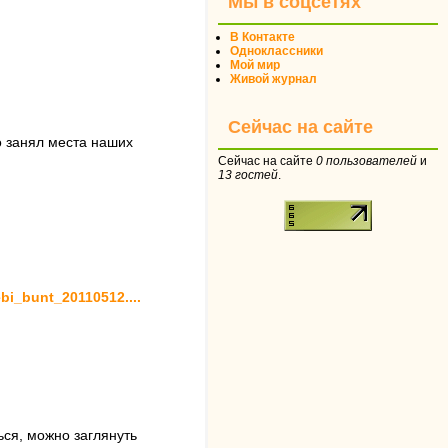
Мы в соцсетях
В Контакте
Одноклассники
Мой мир
Живой журнал
Сейчас на сайте
о занял места наших
Сейчас на сайте
0 пользователей
и
13 гостей
.
bi_bunt_20110512....
ся, можно заглянуть