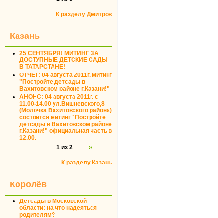
К разделу Дмитров
Казань
25 СЕНТЯБРЯ! МИТИНГ ЗА
ДОСТУПНЫЕ ДЕТСКИЕ САДЫ
В ТАТАРСТАНЕ!
ОТЧЕТ: 04 августа 2011г. митинг
"Постройте детсады в
Вахитовском районе г.Казани!"
АНОНС: 04 августа 2011г. с
11.00-14.00 ул.Вишневского,8
(Молочка Вахитовского района)
состоится митинг "Постройте
детсады в Вахитовском районе
г.Казани!" официальная часть в
12.00.
1 из 2
››
К разделу Казань
Королёв
Детсады в Московской
области: на что надеяться
родителям?