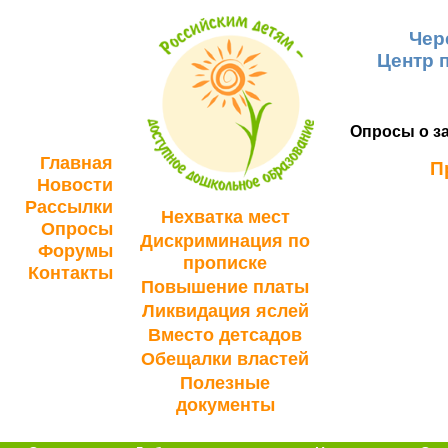
Чер
Центр 
Опросы о за
Главная
П
Новости
Рассылки
Нехватка мест
Опросы
Дискриминация по
Форумы
прописке
Контакты
Повышение платы
Ликвидация яслей
Вместо детсадов
Обещалки властей
Полезные
документы