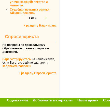
уличных акций: пикетов и
митингов
Судебная практика омички
Айнаш Эрешовой
1 из 3
››
К разделу Наши права
Спроси юриста
На вопросы по дошкольному
образованию отвечают юристы
движения.
Зарегистрируйтесь
на нашем сайте,
если Вы этого ещё не сделали, и
задавайте вопросы
.
К разделу Спроси юриста
О движении
Добавлять материалы
Наши права
Соо