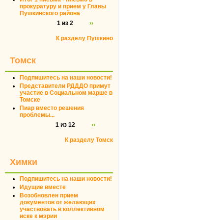
прокуратуру и прием у Главы
Пушкинского района
1 из 2
››
К разделу Пушкино
Томск
Подпишитесь на наши новости!
Представители РДДДО примут
участие в Социальном марше в
Томске
Пиар вместо решения
проблемы...
1 из 12
››
К разделу Томск
Химки
Подпишитесь на наши новости!
Идущие вместе
Возобновлен прием
документов от желающих
участвовать в коллективном
иске к мэрии