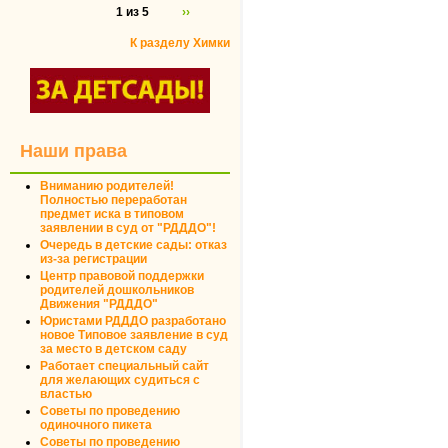
1 из 5
››
К разделу Химки
Наши права
Вниманию родителей!
Полностью переработан
предмет иска в типовом
заявлении в суд от "РДДДО"!
Очередь в детские сады: отказ
из-за регистрации
Центр правовой поддержки
родителей дошкольников
Движения "РДДДО"
Юристами РДДДО разработано
новое Типовое заявление в суд
за место в детском саду
Работает специальный сайт
для желающих судиться с
властью
Советы по проведению
одиночного пикета
Советы по проведению