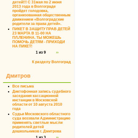
детей!!! С 31мая по 2 июня
2013 года в Волгограде
пройдет голодовка,
организованная общественным
движением «Волгоградские
родители за права детей».
ПИКЕТ В ЗАЩИТУ ПРАВ ДЕТЕЙ
23 МАРТА В 11-00 НА
ПЛ.ЛЕНИНА. ТЫ МОЖЕШЬ
ПОМОЧЬ ДЕТЯМ - ПРИХОДИ
НА ПИКЕТ!
1 из 9
››
К разделу Волгоград
Дмитров
Все письма
Диктофонная запись судебного
заседания кассационной
инстанции в Московской
области от 10 августа 2010
года
Судьи Московского областного
суда воззвали Администрацию
применять светлые мысли
родителей детей
дошкольников г. Дмитрова
1 из 3
››