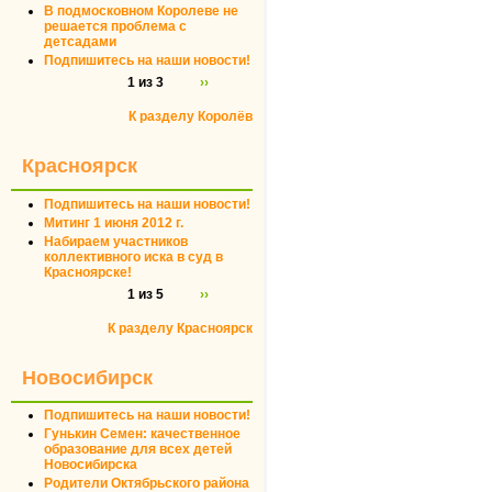
В подмосковном Королеве не
решается проблема с
детсадами
Подпишитесь на наши новости!
1 из 3
››
К разделу Королёв
Красноярск
Подпишитесь на наши новости!
Митинг 1 июня 2012 г.
Набираем участников
коллективного иска в суд в
Красноярске!
1 из 5
››
К разделу Красноярск
Новосибирск
Подпишитесь на наши новости!
Гунькин Семен: качественное
образование для всех детей
Новосибирска
Родители Октябрьского района