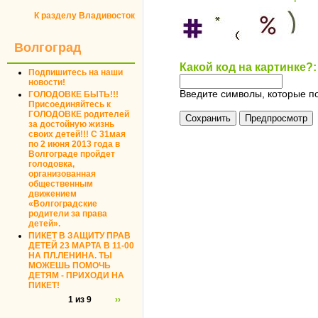
К разделу Владивосток
Волгоград
Какой код на картинке?
Подпишитесь на наши
новости!
Введите символы, которые по
ГОЛОДОВКЕ БЫТЬ!!!
Присоединяйтесь к
ГОЛОДОВКЕ родителей
за достойную жизнь
своих детей!!! С 31мая
по 2 июня 2013 года в
Волгограде пройдет
голодовка,
организованная
общественным
движением
«Волгоградские
родители за права
детей».
ПИКЕТ В ЗАЩИТУ ПРАВ
ДЕТЕЙ 23 МАРТА В 11-00
НА ПЛ.ЛЕНИНА. ТЫ
МОЖЕШЬ ПОМОЧЬ
ДЕТЯМ - ПРИХОДИ НА
ПИКЕТ!
1 из 9
››