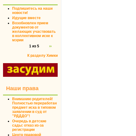
Подпишитесь на наши
новости!
Идущие вместе
Возобновлен прием
документов от
желающих участвовать
в коллективном иске к
мэрии
1 из 5
››
К разделу Химки
Наши права
Вниманию родителей!
Полностью переработан
предмет иска в типовом
заявлении в суд от
"РДДДО"!
Очередь в детские
сады: отказ из-за
регистрации
Центр правовой