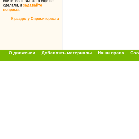
сайте, если Вы этого ещё не
сделали, и
задавайте
вопросы
.
К разделу Спроси юриста
О движении
Добавлять материалы
Наши права
Соо