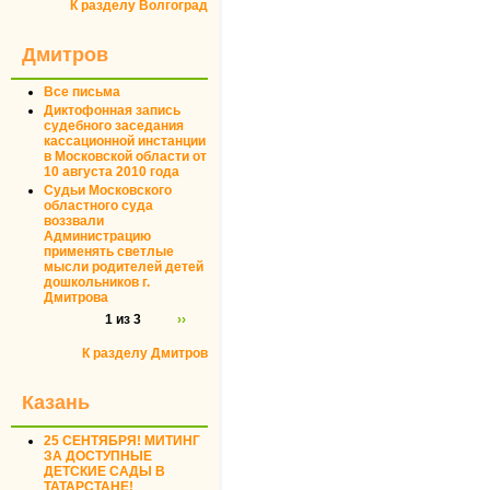
К разделу Волгоград
Дмитров
Все письма
Диктофонная запись
судебного заседания
кассационной инстанции
в Московской области от
10 августа 2010 года
Судьи Московского
областного суда
воззвали
Администрацию
применять светлые
мысли родителей детей
дошкольников г.
Дмитрова
1 из 3
››
К разделу Дмитров
Казань
25 СЕНТЯБРЯ! МИТИНГ
ЗА ДОСТУПНЫЕ
ДЕТСКИЕ САДЫ В
ТАТАРСТАНЕ!