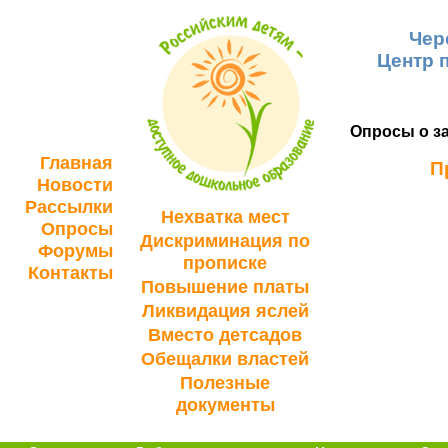
Чер
Центр 
Опросы о за
Главная
П
Новости
Рассылки
Нехватка мест
Опросы
Дискриминация по
Форумы
прописке
Контакты
Повышение платы
Ликвидация яслей
Вместо детсадов
Обещалки властей
Полезные
документы