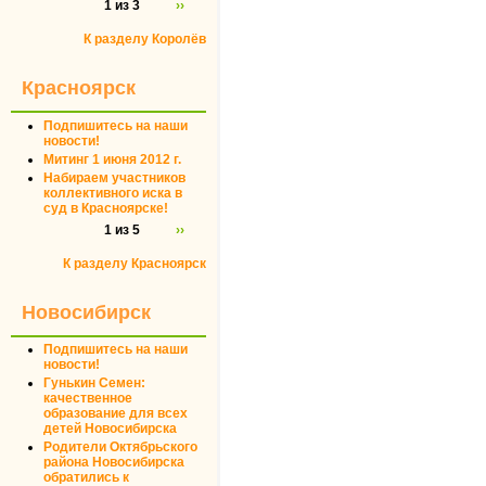
1 из 3
››
К разделу Королёв
Красноярск
Подпишитесь на наши
новости!
Митинг 1 июня 2012 г.
Набираем участников
коллективного иска в
суд в Красноярске!
1 из 5
››
К разделу Красноярск
Новосибирск
Подпишитесь на наши
новости!
Гунькин Семен:
качественное
образование для всех
детей Новосибирска
Родители Октябрьского
района Новосибирска
обратились к