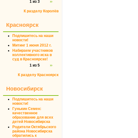
1 из 3
››
К разделу Королёв
Красноярск
Подпишитесь на наши
новости!
Митинг 1 июня 2012 г.
Набираем участников
коллективного иска в
суд в Красноярске!
1 из 5
››
К разделу Красноярск
Новосибирск
Подпишитесь на наши
новости!
Гунькин Семен:
качественное
образование для всех
детей Новосибирска
Родители Октябрьского
района Новосибирска
обратились к