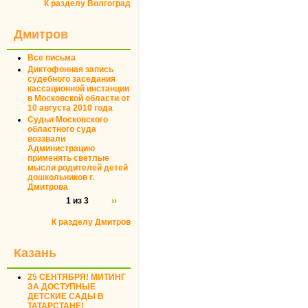
К разделу Волгоград
Дмитров
Все письма
Диктофонная запись
судебного заседания
кассационной инстанции
в Московской области от
10 августа 2010 года
Судьи Московского
областного суда
воззвали
Администрацию
применять светлые
мысли родителей детей
дошкольников г.
Дмитрова
1 из 3
››
К разделу Дмитров
Казань
25 СЕНТЯБРЯ! МИТИНГ
ЗА ДОСТУПНЫЕ
ДЕТСКИЕ САДЫ В
ТАТАРСТАНЕ!