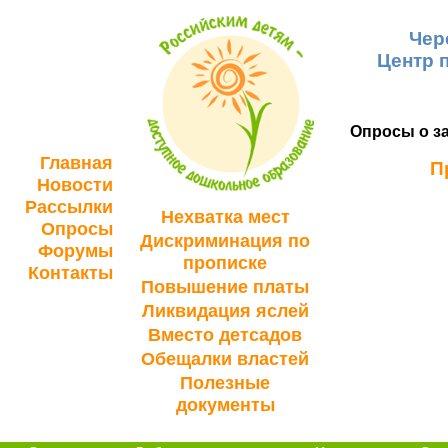
Чер
Центр 
Опросы о за
Главная
П
Новости
Рассылки
Нехватка мест
Опросы
Дискриминация по
Форумы
прописке
Контакты
Повышение платы
Ликвидация яслей
Вместо детсадов
Обещалки властей
Полезные
документы