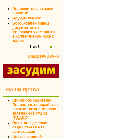
Подпишитесь на наши
новости!
Идущие вместе
Возобновлен прием
документов от
желающих участвовать
в коллективном иске к
мэрии
1 из 5
››
К разделу Химки
Наши права
Вниманию родителей!
Полностью переработан
предмет иска в типовом
заявлении в суд от
"РДДДО"!
Очередь в детские
сады: отказ из-за
регистрации
Центр правовой