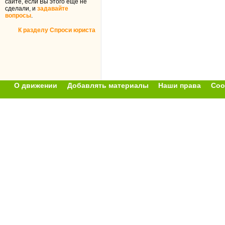
сайте, если Вы этого ещё не
сделали, и
задавайте
вопросы
.
К разделу Спроси юриста
О движении
Добавлять материалы
Наши права
Соо