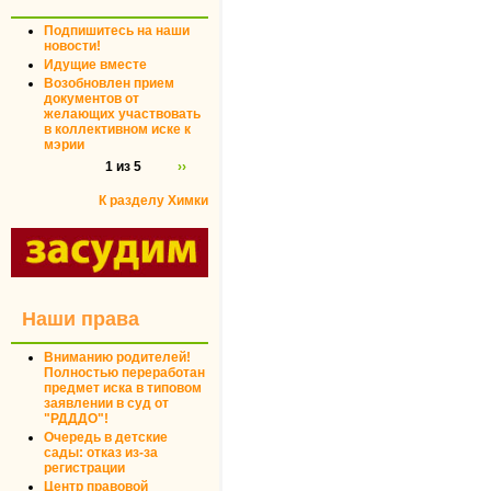
Подпишитесь на наши
новости!
Идущие вместе
Возобновлен прием
документов от
желающих участвовать
в коллективном иске к
мэрии
1 из 5
››
К разделу Химки
Наши права
Вниманию родителей!
Полностью переработан
предмет иска в типовом
заявлении в суд от
"РДДДО"!
Очередь в детские
сады: отказ из-за
регистрации
Центр правовой