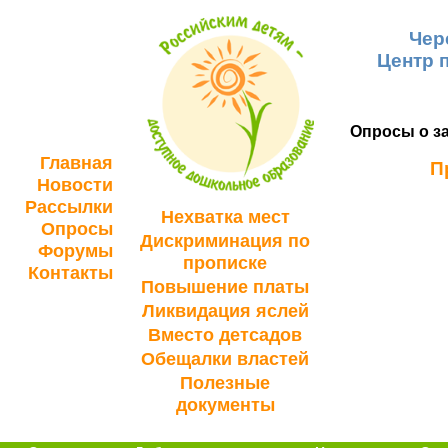
Чер
Центр 
Опросы о за
Главная
П
Новости
Рассылки
Нехватка мест
Опросы
Дискриминация по
Форумы
прописке
Контакты
Повышение платы
Ликвидация яслей
Вместо детсадов
Обещалки властей
Полезные
документы