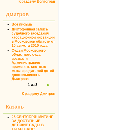
К разделу Волгоград
Дмитров
Все письма
Диктофонная запись
судебного заседания
кассационной инстанции
в Московской области от
10 августа 2010 года
Судьи Московского
областного суда
воззвали
Администрацию
применять светлые
мысли родителей детей
дошкольников г.
Дмитрова
1 из 3
››
К разделу Дмитров
Казань
25 СЕНТЯБРЯ! МИТИНГ
ЗА ДОСТУПНЫЕ
ДЕТСКИЕ САДЫ В
ТАТАРСТАНЕ!