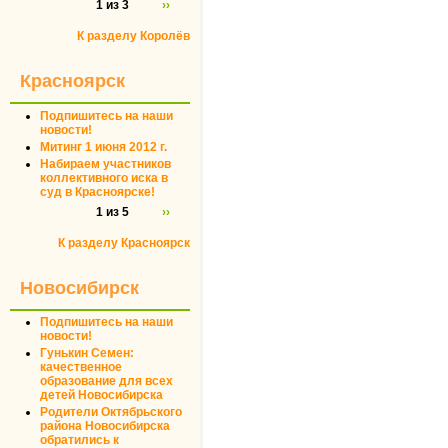
1 из 3
››
К разделу Королёв
Красноярск
Подпишитесь на наши
новости!
Митинг 1 июня 2012 г.
Набираем участников
коллективного иска в
суд в Красноярске!
1 из 5
››
К разделу Красноярск
Новосибирск
Подпишитесь на наши
новости!
Гунькин Семен:
качественное
образование для всех
детей Новосибирска
Родители Октябрьского
района Новосибирска
обратились к