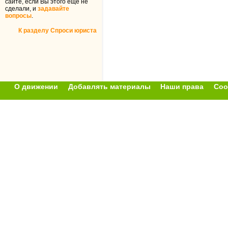
сайте, если Вы этого ещё не
сделали, и
задавайте
вопросы
.
К разделу Спроси юриста
О движении
Добавлять материалы
Наши права
Соо