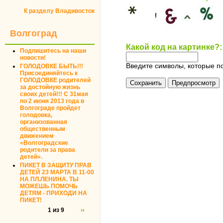
К разделу Владивосток
Волгоград
Какой код на картинке?
Подпишитесь на наши
новости!
Введите символы, которые по
ГОЛОДОВКЕ БЫТЬ!!!
Присоединяйтесь к
ГОЛОДОВКЕ родителей
за достойную жизнь
своих детей!!! С 31мая
по 2 июня 2013 года в
Волгограде пройдет
голодовка,
организованная
общественным
движением
«Волгоградские
родители за права
детей».
ПИКЕТ В ЗАЩИТУ ПРАВ
ДЕТЕЙ 23 МАРТА В 11-00
НА ПЛ.ЛЕНИНА. ТЫ
МОЖЕШЬ ПОМОЧЬ
ДЕТЯМ - ПРИХОДИ НА
ПИКЕТ!
1 из 9
››