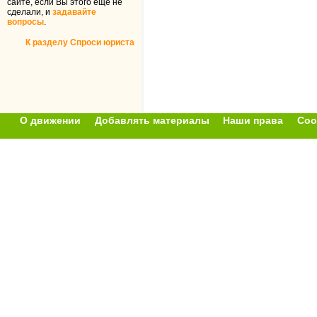
сайте, если Вы этого ещё не
сделали, и
задавайте
вопросы
.
К разделу Спроси юриста
О движении
Добавлять материалы
Наши права
Соо