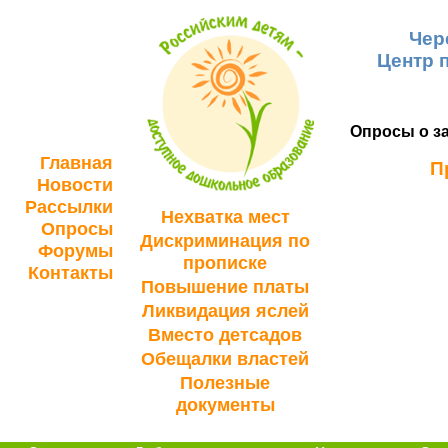
Чер
Центр 
Опросы о за
Главная
П
Новости
Рассылки
Нехватка мест
Опросы
Дискриминация по
Форумы
прописке
Контакты
Повышение платы
Ликвидация яслей
Вместо детсадов
Обещалки властей
Полезные
документы