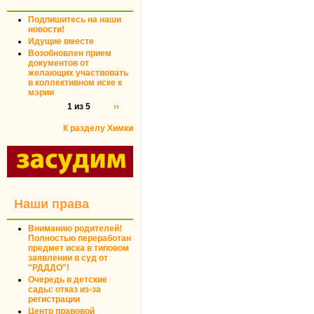
Подпишитесь на наши
новости!
Идущие вместе
Возобновлен прием
документов от
желающих участвовать
в коллективном иске к
мэрии
1 из 5
››
К разделу Химки
Наши права
Вниманию родителей!
Полностью переработан
предмет иска в типовом
заявлении в суд от
"РДДДО"!
Очередь в детские
сады: отказ из-за
регистрации
Центр правовой